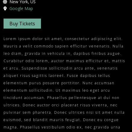
New York, US
Google Map
Buy Tickets
Lorem ipsum dolor sit amet, consectetur adipiscing elit.
Mauris a velit commodo sapien efficitur venenatis. Nulla
leo diam, gravida in vehicula in, dapibus finibus augue.
Curabitur odio lorem, auctor maximus efficitur et, mattis
et arcu. Suspendisse sollicitudin arcu ante, venenatis
aliquet risus sagittis laoreet. Fusce dapibus tellus
elementum purus posuere porttitor. Nunc accumsan
elementum sollicitudin. Ut maximus leo eget arcu
tincidunt accumsan. Phasellus pellentesque at dui non
ultrices. Donec auctor orci placerat risus viverra, nec
pulvinar sem pharetra. Donec ultrices nisi sit amet nulla
euismod, sed blandit mauris feugiat. Donec eu congue
magna. Phasellus vestibulum odio ex, nec gravida urna