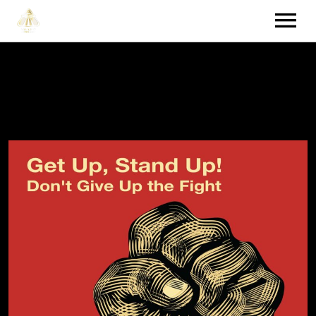
HOME
VIDEOS
NEWS
TOUR
MUSIC